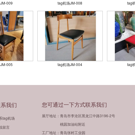
JM-009
tag机场JM-008
tag
JM-005
tag机场JM-004
tag
您可通过一下方式联系我们
联系我们
展厅地址：青岛市李沧区黑龙江中路3196-2号
系tag机场
桃园加油站附近
线留言
工厂地址：青岛张村工业园