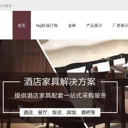
站式服务！
首页
tag机场订阅
桌椅
产品展示
厂房展
联系tag机场