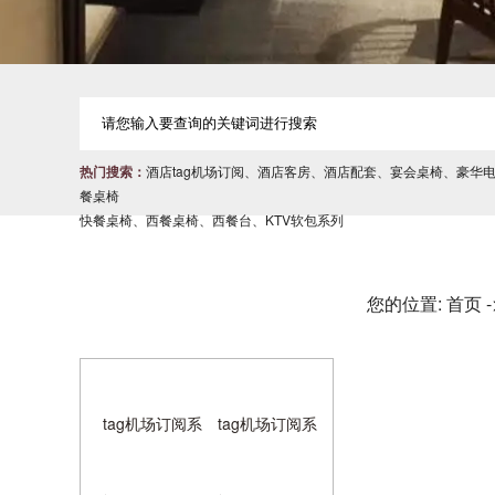
热门搜索：
酒店tag机场订阅
、
酒店客房
、
酒店配套
、
宴会桌椅
、
豪华
餐桌椅
快餐桌椅
、
西餐桌椅
、
西餐台
、
KTV软包系列
您的位置:
首页
产品分类
CATEGORY
tag机场订阅系
tag机场订阅系