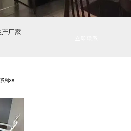
生产厂家
立即联系
系列38