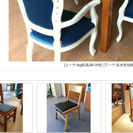
[上一个:
tag机场JM-009
] [下一个:
实木软包椅