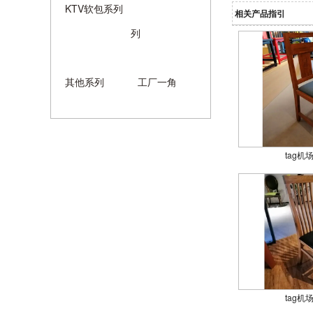
KTV软包系列
相关产品指引
列
其他系列
工厂一角
tag机场
tag机场