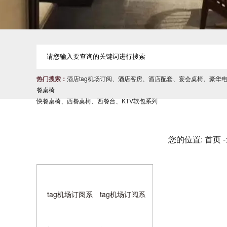
热门搜索：
酒店tag机场订阅
、
酒店客房
、
酒店配套
、
宴会桌椅
、
豪华
餐桌椅
快餐桌椅
、
西餐桌椅
、
西餐台
、
KTV软包系列
您的位置:
首页
产品分类
CATEGORY
tag机场订阅系
tag机场订阅系