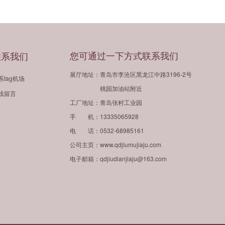
您可通过一下方式联系我们
联系我们
展厅地址：青岛市李沧区黑龙江中路3196-2号
系tag机场
桃园加油站附近
线留言
工厂地址：青岛张村工业园
手 机：13335065928
电 话：0532-68985161
公司主页：www.qdjiumujiaju.com
电子邮箱：qdjiudianjiaju@163.com