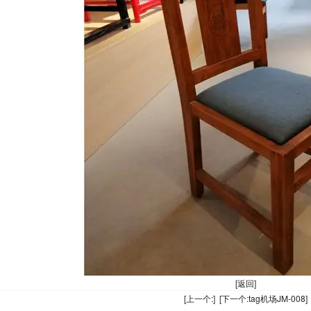
[返回]
[上一个:] [下一个:
tag机场JM-008
]