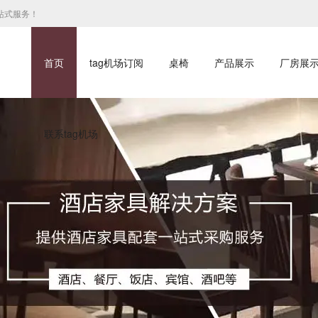
站式服务！
首页
tag机场订阅
桌椅
产品展示
厂房展
联系tag机场